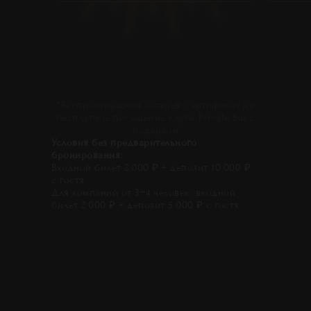
*Беспроигрышная лотерея: сертификат на
бесплатное посещение клуба Private Bar с
подарком
Условия без предварительного
бронирования:
Входной билет 2 000 ₽ + депозит 10 000 ₽
с гостя
Для компаний от 3−4 человек: входной
билет 2 000 ₽ + депозит 5 000 ₽ с гостя