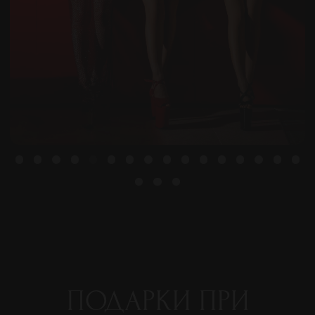
ПОДАРКИ ПРИ