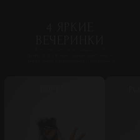
4 ЯРКИЕ
ВЕЧЕРИНКИ
Всего на одну ночь каждый клуб
превратится в новогоднюю фантазию —
с уникальным оформлением и программой