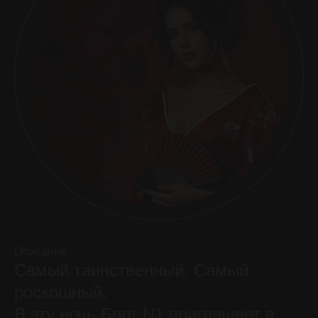
Описание
Самый таинственный. Самый
роскошный.
В эту ночь Борт N1 приглашает в