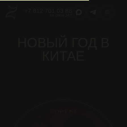
+7 812 701 03 88
На связи 24/7
НОВЫЙ ГОД В
КИТАЕ