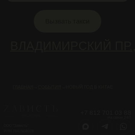
Статьи
Контакты
Вакансии
Вопрос–ответ
Карта сайта
СОБЫТИЯ
Ближайшие события
Аренда клуба
Корпоративы
Гид по мальчишникам
Мальчишник
Согласие на ПНд
Правила посещения
Политика конфиденциальности