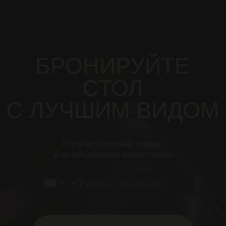
+7
Бронировать стол
Нажимая на кнопку «Бронировать стол»,
я соглашаюсь
с
политикой конфиденциальности