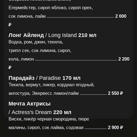
ГЛАВНАЯ
→
МЕНЮ
→
БАР