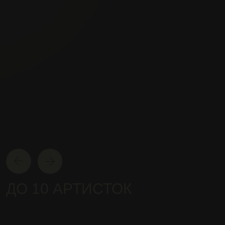
ОТКРОВЕННЫЕ
ВЫСТУПЛЕНИЯ И САМЫЕ
ПРЕКРАСНЫЕ ДЕВУШКИ
АКЦИИ
И ПОДАРКИ