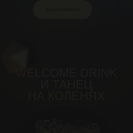
У НАС МОЖНО
ПОЧТИ ВСЁ