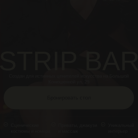
STRIP BAR
Создан для истинных ценителей искусства на Большой
Конюшенной ул, 29
Бронировать стол
Сценические
Приваты, джакузи
Уникальный
костюмы и номера
и массаж
интерьер
БЕСПЛАТНЫЙ
ВХОД + ПОДАРОК