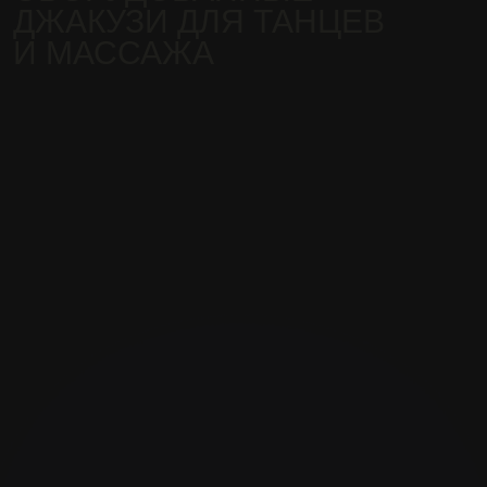
WELCOME DRINK
И ТАНЕЦ
НА КОЛЕНЯХ