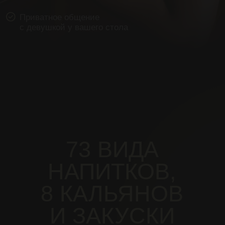
ЕЩЁ 2 БАРА
В ЦЕНТРЕ
ПИТЕРА
Почувствуйте разницу и новые ощущения
Литейный просп., 57
ул. Рубинштейна,