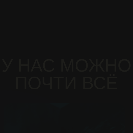
И ЕЩЁ
7+ ФОРМАТОВ
РАЗВЛЕЧЕНИЙ
ПРОТЕСТИРУЙ
СО СКИДКОЙ ДО 25%
+7
Бронировать стол
Нажимая на кнопку «Бронировать стол»,