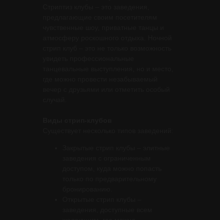
Стриптиз клубы – это заведения,
предлагающие своим посетителям
чувственные шоу, приватные танцы и
атмосферу роскошного отдыха. Ночной
стрип клуб – это не только возможность
увидеть профессиональные
танцевальные выступления, но и место,
где можно провести незабываемый
вечер с друзьями или отметить особый
случай.
Виды стрип-клубов
Существует несколько типов заведений:
Закрытые стрип клубы – элитные
заведения с ограниченным
доступом, куда можно попасть
только по предварительному
бронированию.
Открытые стрип клубы –
заведения, доступные всем