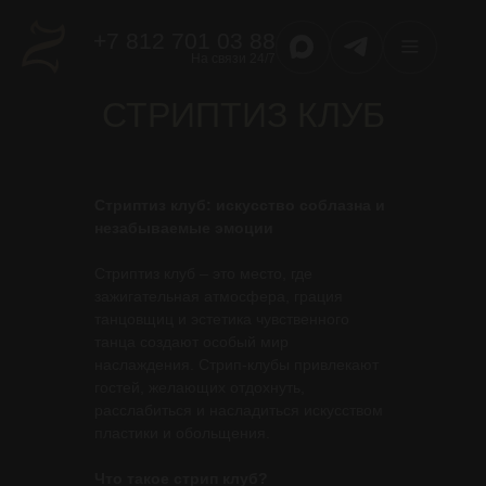
+7 812 701 03 88
На связи 24/7
СТРИПТИЗ КЛУБ
Стриптиз клуб: искусство соблазна и
незабываемые эмоции
Стриптиз клуб – это место, где
зажигательная атмосфера, грация
танцовщиц и эстетика чувственного
танца создают особый мир
наслаждения. Стрип-клубы привлекают
гостей, желающих отдохнуть,
расслабиться и насладиться искусством
пластики и обольщения.
Что такое стрип клуб?