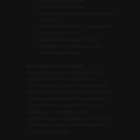
желающим, где можно
насладиться шоу без
необходимости бронировать место
заранее.
Мужской стрип клуб – заведение, в
котором выступают
профессиональные танцоры,
создавая шоу специально для
женской аудитории.
Как выбрать стрип-клуб?
Если вы ищете стрип клуб в центре,
обратите внимание на удобное
расположение, уровень сервиса и шоу-
программу. Стрип клубы различаются по
формату представлений, атмосфере и
дополнительным услугам. Чтобы не
ошибиться с выбором, можно
воспользоваться картами и посмотреть
стрип клуб на карте, а также прочитать
отзывы посетителей.